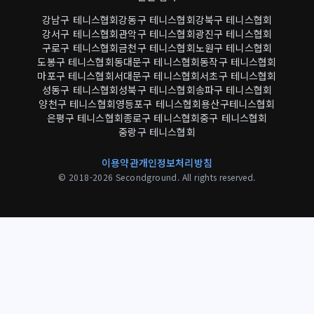
강남구 테니스협회
강동구 테니스협회
강북구 테니스협회
강서구 테니스협회
관악구 테니스협회
광진구 테니스협회
구로구 테니스협회
금천구 테니스협회
노원구 테니스협회
도봉구 테니스협회
동대문구 테니스협회
동작구 테니스협회
마포구 테니스협회
서대문구 테니스협회
서초구 테니스협회
성동구 테니스협회
성북구 테니스협회
송파구 테니스협회
양천구 테니스협회
영등포구 테니스협회
용산구테니스협회
은평구 테니스협회
종로구 테니스협회
중구 테니스협회
중랑구 테니스협회
이용약관
개인정보처리방침
© 2018-2026 Secondground. All rights reserved.