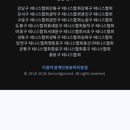
강남구 테니스협회
강동구 테니스협회
강북구 테니스협회
강서구 테니스협회
관악구 테니스협회
광진구 테니스협회
구로구 테니스협회
금천구 테니스협회
노원구 테니스협회
도봉구 테니스협회
동대문구 테니스협회
동작구 테니스협회
마포구 테니스협회
서대문구 테니스협회
서초구 테니스협회
성동구 테니스협회
성북구 테니스협회
송파구 테니스협회
양천구 테니스협회
영등포구 테니스협회
용산구테니스협회
은평구 테니스협회
종로구 테니스협회
중구 테니스협회
중랑구 테니스협회
이용약관
개인정보처리방침
© 2018-2026 Secondground. All rights reserved.