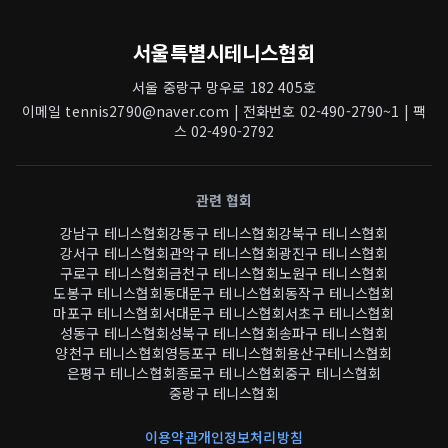
서울특별시테니스협회
서울 중랑구 망우로 182 405호
이메일 tennis2790@naver.com | 전화번호 02-490-2790~1 | 팩
스 02-490-2792
관련 협회
강남구 테니스협회
강동구 테니스협회
강북구 테니스협회
강서구 테니스협회
관악구 테니스협회
광진구 테니스협회
구로구 테니스협회
금천구 테니스협회
노원구 테니스협회
도봉구 테니스협회
동대문구 테니스협회
동작구 테니스협회
마포구 테니스협회
서대문구 테니스협회
서초구 테니스협회
성동구 테니스협회
성북구 테니스협회
송파구 테니스협회
양천구 테니스협회
영등포구 테니스협회
용산구테니스협회
은평구 테니스협회
종로구 테니스협회
중구 테니스협회
중랑구 테니스협회
이용약관
개인정보처리방침