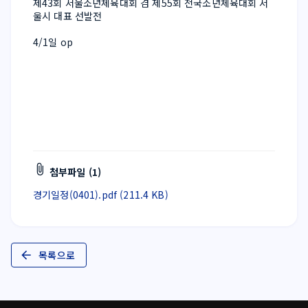
제43회 서울소년체육대회 겸 제55회 전국소년체육대회 서
울시 대표 선발전
4/1일 op 
첨부파일 (1)
경기일정(0401).pdf (211.4 KB)
목록으로