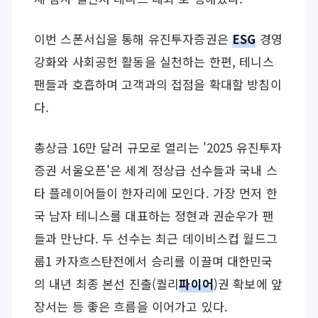
이번 스폰서십을 통해 유진투자증권은 
ESG
 경영 
강화와 사회공헌 활동을 실천하는 한편, 테니스 
팬들과 호흡하며 고객과의 접점을 확대할 방침이
다.
총상금 16만 달러 규모로 열리는 '2025 유진투자
증권 서울오픈'은 세계 정상급 선수들과 국내 스
타 플레이어들이 한자리에 모인다. 가장 먼저 한
국 남자 테니스를 대표하는 정현과 권순우가 팬
들과 만난다. 두 선수는 최근 데이비스컵 월드그
룹1 카자흐스탄전에서 승리를 이끌며 대한민국
의 내년 최종 본선 진출(퀄리
파이어
)권 확보에 앞
장서는 등 좋은 흐름을 이어가고 있다.