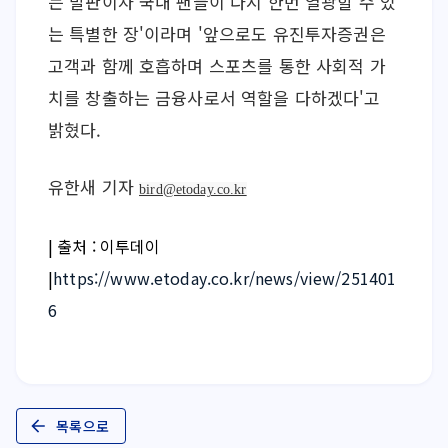
는 발판이자 국내 팬들이 다시 한번 열광할 수 있
는 특별한 장'이라며 '앞으로도 유진투자증권은 
고객과 함께 호흡하며 스포츠를 통한 사회적 가
치를 창출하는 금융사로서 역할을 다하겠다'고 
밝혔다.
유한새 기자 
bird@etoday.co.kr
| 출처 : 이투데이 
|
https://www.etoday.co.kr/news/view/251401
6
목록으로