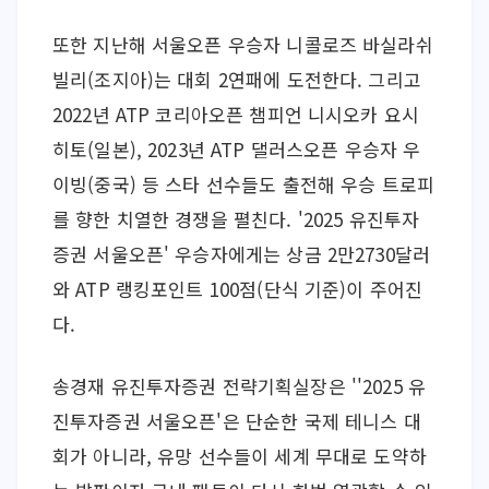
또한 지난해 서울오픈 우승자 니콜로즈 바실라쉬
빌리(조지아)는 대회 2연패에 도전한다. 그리고 
2022년 ATP 코리아오픈 챔피언 니시오카 요시
히토(일본), 2023년 ATP 댈러스오픈 우승자 우
이빙(중국) 등 스타 선수들도 출전해 우승 트로피
를 향한 치열한 경쟁을 펼친다. '2025 유진투자
증권 서울오픈' 우승자에게는 상금 2만2730달러
와 ATP 랭킹포인트 100점(단식 기준)이 주어진
다.
송경재 유진투자증권 전략기획실장은 ''2025 유
진투자증권 서울오픈'은 단순한 국제 테니스 대
회가 아니라, 유망 선수들이 세계 무대로 도약하