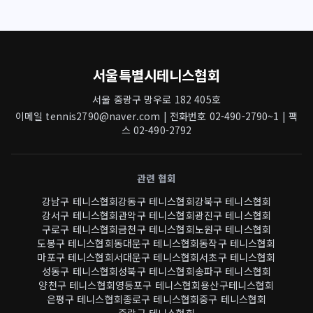
서울특별시테니스협회
서울 중랑구 망우로 182 405호
이메일 tennis2790@naver.com | 전화번호 02-490-2790~1 | 팩
스 02-490-2792
관련 협회
강남구 테니스협회
강동구 테니스협회
강북구 테니스협회
강서구 테니스협회
관악구 테니스협회
광진구 테니스협회
구로구 테니스협회
금천구 테니스협회
노원구 테니스협회
도봉구 테니스협회
동대문구 테니스협회
동작구 테니스협회
마포구 테니스협회
서대문구 테니스협회
서초구 테니스협회
성동구 테니스협회
성북구 테니스협회
송파구 테니스협회
양천구 테니스협회
영등포구 테니스협회
용산구테니스협회
은평구 테니스협회
종로구 테니스협회
중구 테니스협회